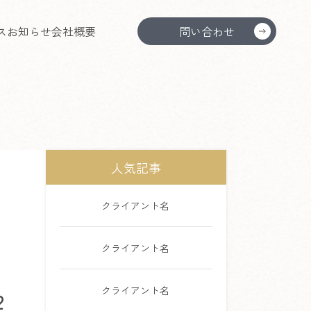
ス
お知らせ
会社概要
問い合わせ
人気記事
クライアント名
クライアント名
クライアント名
2