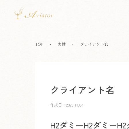
TOP
・
実績
・
クライアント名
クライアント名
作成日：
2023.11.04
H2ダミーH2ダミーH2