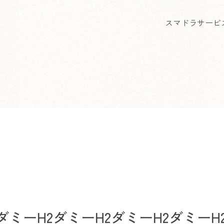
スマドラ
サービ
ダミーH2ダミーH2ダミーH2ダミーH