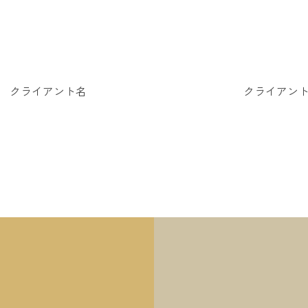
クライアント名
クライアン